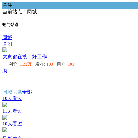
关注
当前站点：同城
热门站点
同城
关闭
大家都在搜：好工作
浏览:
1.32万
发布:
100
用户:
101
助
同城头条
全部
10人看过
11人看过
10人看过