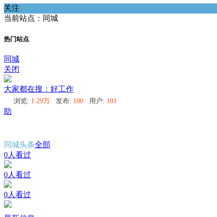
关注
当前站点：同城
热门站点
同城
关闭
大家都在搜：好工作
浏览:
1.29万
发布:
100
用户:
101
助
同城头条
全部
0人看过
0人看过
0人看过