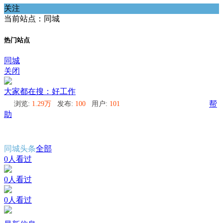
关注
当前站点：同城
热门站点
同城
关闭
大家都在搜：好工作
浏览:
1.29万
发布:
100
用户:
101
帮
助
同城头条
全部
0人看过
0人看过
0人看过