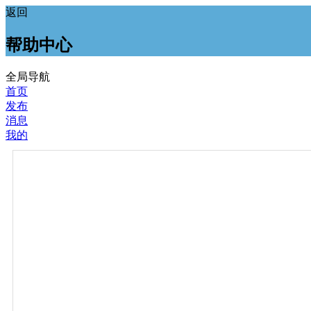
返回
帮助中心
全局导航
首页
发布
消息
我的