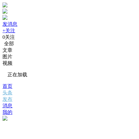
发消息
+关注
0
关注
全部
文章
图片
视频
正在加载
首页
头条
发布
消息
我的