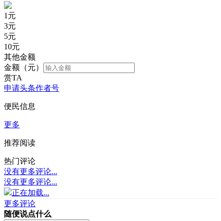
1
元
3
元
5
元
10
元
其他金额
金额（元）
赏TA
申请头条作者号
便民信息
更多
推荐阅读
热门评论
没有更多评论...
没有更多评论...
正在加载...
更多评论
随便说点什么